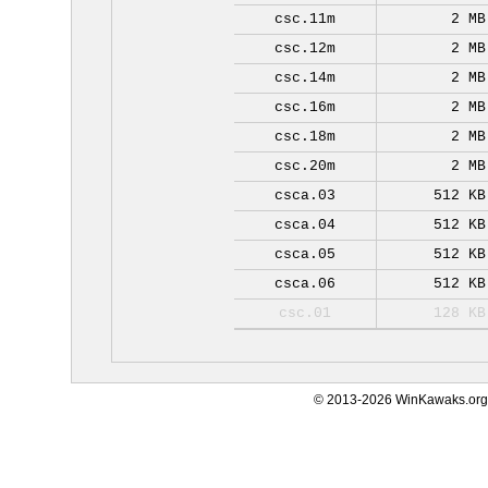
csc.11m
2 MB
csc.12m
2 MB
csc.14m
2 MB
csc.16m
2 MB
csc.18m
2 MB
csc.20m
2 MB
csca.03
512 KB
csca.04
512 KB
csca.05
512 KB
csca.06
512 KB
csc.01
128 KB
© 2013-2026 WinKawaks.org,