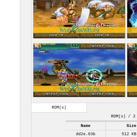
ROM(s)
ROM(s) / 2
Name
Size
dd2e.03b
512 KB