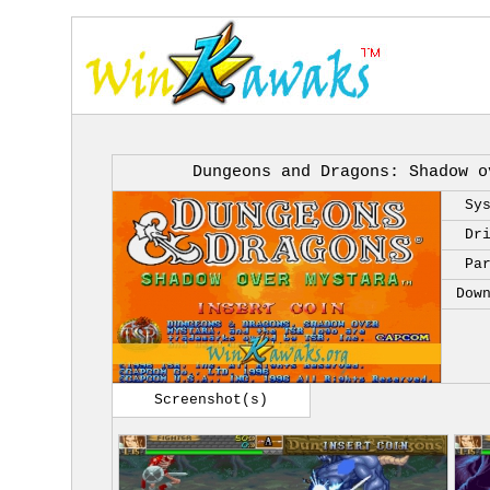
Dungeons and Dragons: Shadow o
Sy
Dr
Pa
Dow
Screenshot(s)