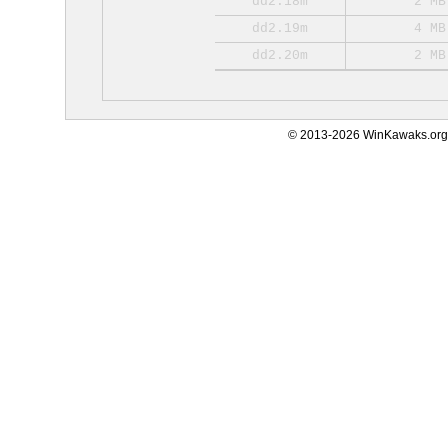
dd2.18m
2 MB
dd2.19m
4 MB
dd2.20m
2 MB
© 2013-2026 WinKawaks.org,