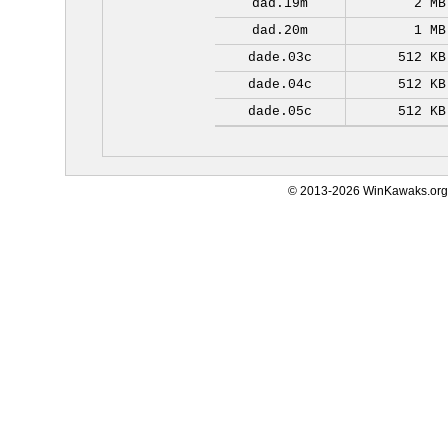
dad.19m
2 MB
dad.20m
1 MB
dade.03c
512 KB
dade.04c
512 KB
dade.05c
512 KB
© 2013-2026 WinKawaks.org,