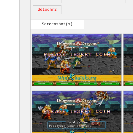
ddtodhr2
Screenshot(s)