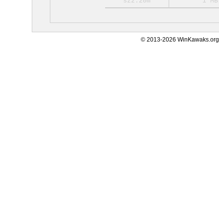
sz2.20m
1 MB
© 2013-2026 WinKawaks.org,