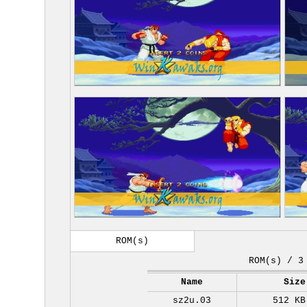
ROM(s)
ROM(s) / 3
Name
Size
sz2u.03
512 KB