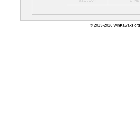
sz2.20m
1 MB
© 2013-2026 WinKawaks.org,