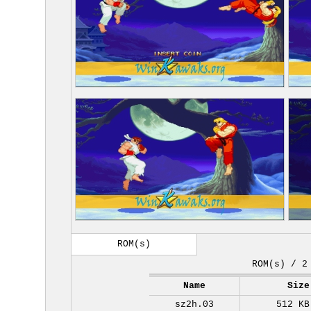
ROM(s)
ROM(s) / 2
Name
Size
sz2h.03
512 KB