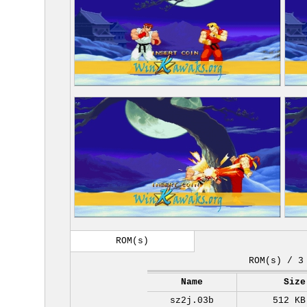
ROM(s)
ROM(s) / 3
Name
Size
sz2j.03b
512 KB