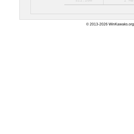
sz2.20m
1 MB
© 2013-2026 WinKawaks.org,