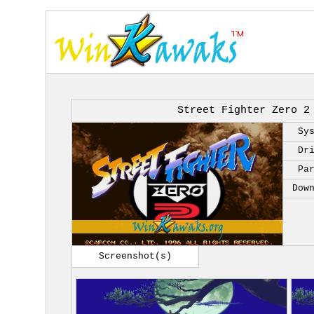
Street Fighter Zero 2
Sy
Dr
Pa
Dow
Screenshot(s)