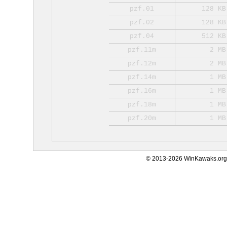
pzf.01
128 KB
pzf.02
128 KB
pzf.04
512 KB
pzf.11m
2 MB
pzf.12m
2 MB
pzf.14m
1 MB
pzf.16m
1 MB
pzf.18m
1 MB
pzf.20m
1 MB
© 2013-2026 WinKawaks.org,