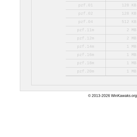
pzf.01
128 KB
pzf.02
128 KB
pzf.04
512 KB
pzf.11m
2 MB
pzf.12m
2 MB
pzf.14m
1 MB
pzf.16m
1 MB
pzf.18m
1 MB
pzf.20m
1 MB
© 2013-2026 WinKawaks.org,