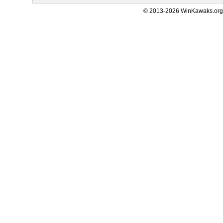
© 2013-2026 WinKawaks.org,