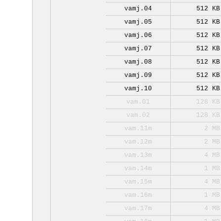
vamj.04
512 KB
vamj.05
512 KB
vamj.06
512 KB
vamj.07
512 KB
vamj.08
512 KB
vamj.09
512 KB
vamj.10
512 KB
vam.01
128 KB
vam.02
128 KB
vam.11m
2 MB
vam.12m
2 MB
vam.13m
4 MB
vam.14m
1 MB
vam.15m
4 MB
vam.16m
1 MB
vam.17m
4 MB