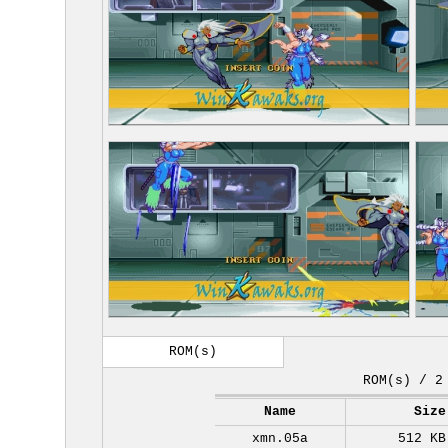
ROM(s)
ROM(s) / 2
Name
Size
xmn.05a
512 KB