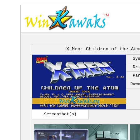
X-Men: Children of the Ato
Sy
Dr
Pa
Dow
Screenshot(s)