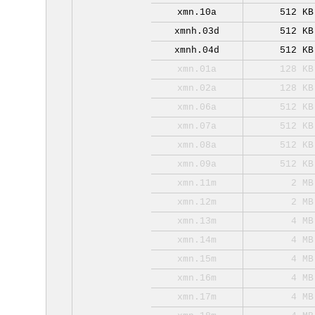
xmn.10a
512 KB
xmnh.03d
512 KB
xmnh.04d
512 KB
xmn.01a
128 KB
xmn.02a
128 KB
xmn.06a
512 KB
xmn.07a
512 KB
xmn.08a
512 KB
xmn.09a
512 KB
xmn.11m
2 MB
xmn.12m
2 MB
xmn.13m
4 MB
xmn.14m
4 MB
xmn.15m
4 MB
xmn.16m
4 MB
xmn.17m
4 MB