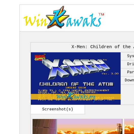
X-Men: Children of the 
Sy
Dr
Pa
Dow
Screenshot(s)