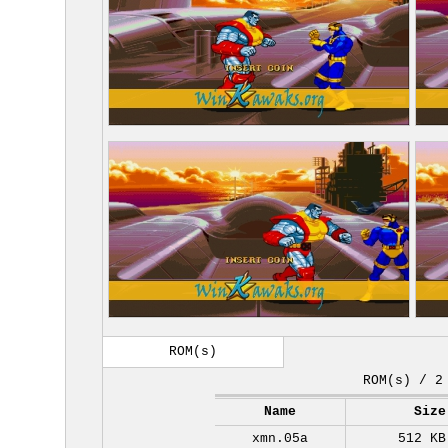
ROM(s)
ROM(s) / 2
Name
Size
xmn.05a
512 KB