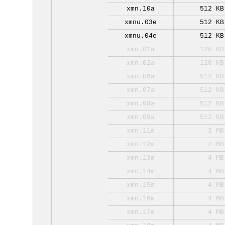
xmn.10a
512 KB
xmnu.03e
512 KB
xmnu.04e
512 KB
xmn.01a
128 KB
xmn.02a
128 KB
xmn.06a
512 KB
xmn.07a
512 KB
xmn.08a
512 KB
xmn.09a
512 KB
xmn.11m
2 MB
xmn.12m
2 MB
xmn.13m
4 MB
xmn.14m
4 MB
xmn.15m
4 MB
xmn.16m
4 MB
xmn.17m
4 MB