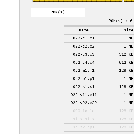
ROM(s)
ROM(s) / 6
Name
Size
022-c1.c1
1 MB
022-c2.c2
1 MB
022-c3.c3
512 KB
022-c4.c4
512 KB
022-m1.m1
128 KB
022-p1.p1
1 MB
022-s1.s1
128 KB
022-v11.v11
1 MB
022-v22.v22
1 MB
000-lo.lo
128 KB
sfix.sfix
128 KB
sp-s2.sp1
128 KB