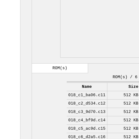
ROM(s)
ROM(s) / 6
Name
Size
018_c1_ba06.c11
512 KB
018_c2_d534.c12
512 KB
018_c3_9d70.c13
512 KB
018_c4_bf9d.c14
512 KB
018_c5_ac9d.c15
512 KB
018_c6_d2a5.c16
512 KB