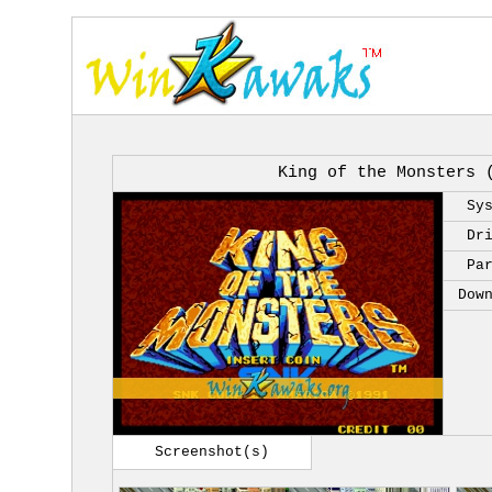
King of the Monsters 
Sy
Dr
Pa
Dow
Screenshot(s)