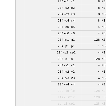
234-c1.c1
8 MB
234-c2.c2
8 MB
234-c3.c3
8 MB
234-c4.c4
8 MB
234-c5.c5
4 MB
234-c6.c6
4 MB
234-m1.m1
128 KB
234-p1.p1
1 MB
234-p2.sp2
4 MB
234-s1.s1
128 KB
234-v1.v1
4 MB
234-v2.v2
4 MB
234-v3.v3
4 MB
234-v4.v4
4 MB
000-lo.lo
128 KB
sfix.sfix
128 KB
sp-s2.sp1
128 KB