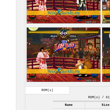
ROM(s)
ROM(s) / 61
Name
Size