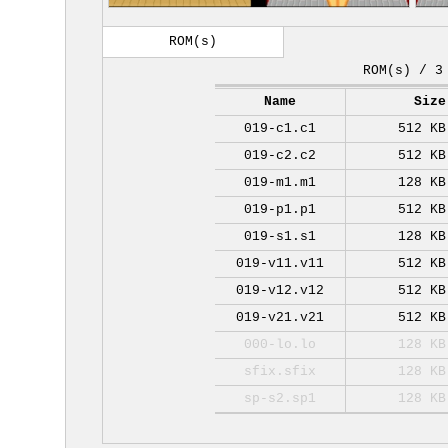
ROM(s)
ROM(s) / 3
Name
Size
019-c1.c1
512 KB
019-c2.c2
512 KB
019-m1.m1
128 KB
019-p1.p1
512 KB
019-s1.s1
128 KB
019-v11.v11
512 KB
019-v12.v12
512 KB
019-v21.v21
512 KB
000-lo.lo
128 KB
sfix.sfix
128 KB
sp-s2.sp1
128 KB