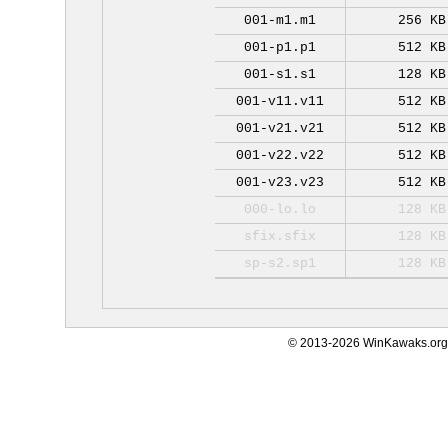
001-m1.m1
256 KB
001-p1.p1
512 KB
001-s1.s1
128 KB
001-v11.v11
512 KB
001-v21.v21
512 KB
001-v22.v22
512 KB
001-v23.v23
512 KB
000-lo.lo
128 KB
sfix.sfix
128 KB
sp-s2.sp1
128 KB
© 2013-2026 WinKawaks.org,