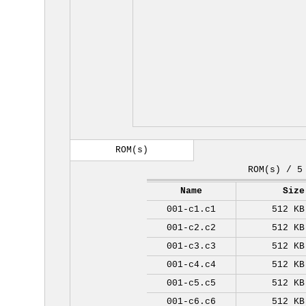
ROM(s)
ROM(s) / 5
Name
Size
001-c1.c1
512 KB
001-c2.c2
512 KB
001-c3.c3
512 KB
001-c4.c4
512 KB
001-c5.c5
512 KB
001-c6.c6
512 KB