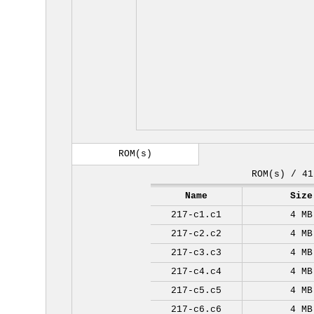
ROM(s)
ROM(s) / 41
Name
Size
217-c1.c1
4 MB
217-c2.c2
4 MB
217-c3.c3
4 MB
217-c4.c4
4 MB
217-c5.c5
4 MB
217-c6.c6
4 MB