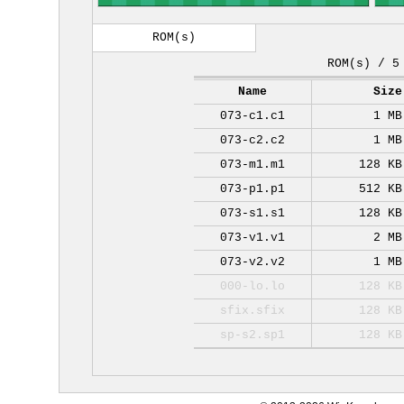
ROM(s)
ROM(s) / 5
Name
Size
073-c1.c1
1 MB
073-c2.c2
1 MB
073-m1.m1
128 KB
073-p1.p1
512 KB
073-s1.s1
128 KB
073-v1.v1
2 MB
073-v2.v2
1 MB
000-lo.lo
128 KB
sfix.sfix
128 KB
sp-s2.sp1
128 KB