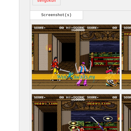
sengokuh
Screenshot(s)