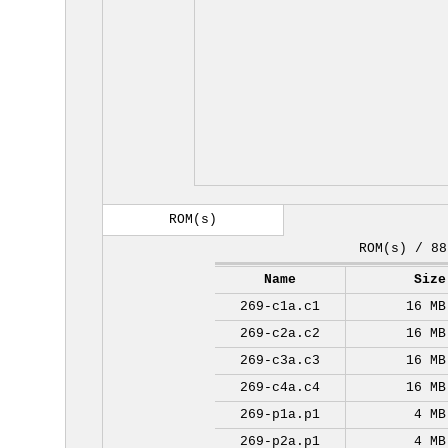
ROM(s)
ROM(s) / 88
Name
Size
269-c1a.c1
16 MB
269-c2a.c2
16 MB
269-c3a.c3
16 MB
269-c4a.c4
16 MB
269-p1a.p1
4 MB
269-p2a.p1
4 MB