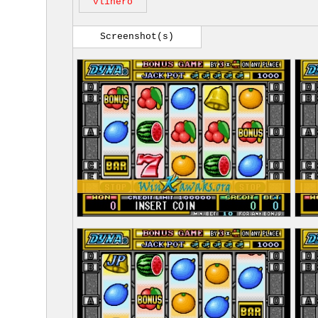
vlinero
Screenshot(s)