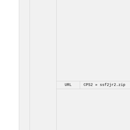
URL
CPS2 »
ssf2jr2.zip