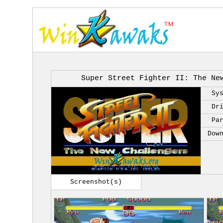
Super Street Fighter II: The Ne
Sy
Dr
Pa
Dow
Screenshot(s)