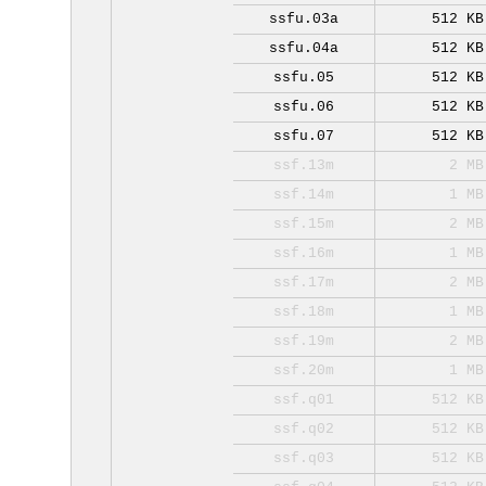
ssfu.03a
512 KB
ssfu.04a
512 KB
ssfu.05
512 KB
ssfu.06
512 KB
ssfu.07
512 KB
ssf.13m
2 MB
ssf.14m
1 MB
ssf.15m
2 MB
ssf.16m
1 MB
ssf.17m
2 MB
ssf.18m
1 MB
ssf.19m
2 MB
ssf.20m
1 MB
ssf.q01
512 KB
ssf.q02
512 KB
ssf.q03
512 KB