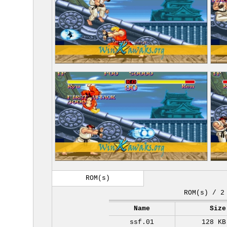
ROM(s)
ROM(s) / 2
Name
Size
ssf.01
128 KB