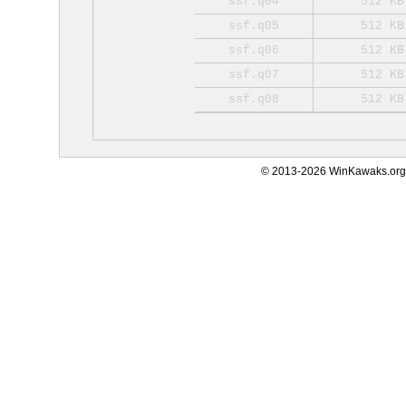
ssf.q04
512 KB
ssf.q05
512 KB
ssf.q06
512 KB
ssf.q07
512 KB
ssf.q08
512 KB
© 2013-2026 WinKawaks.org,