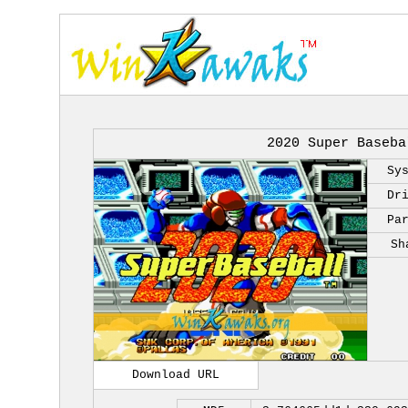
2020 Super Baseba
Sy
Dr
Pa
Sh
Download URL