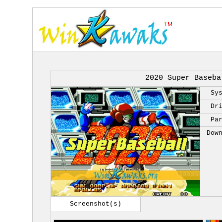
2020 Super Baseba
Sy
Dr
Pa
Dow
Screenshot(s)