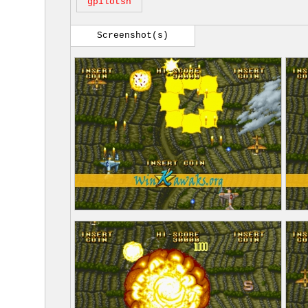
gpilotsh
Screenshot(s)