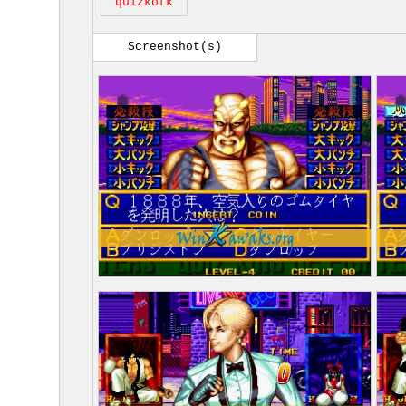
quizkofk
Screenshot(s)