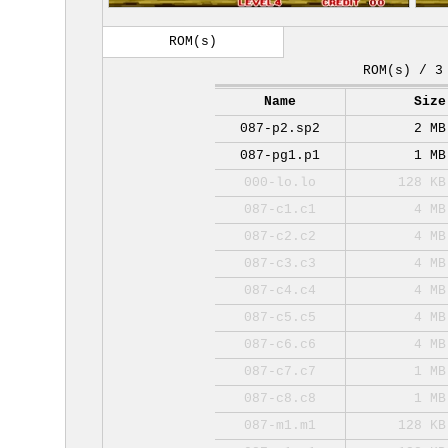
ROM(s)
ROM(s) / 3
Name
Size
087-p2.sp2
2 MB
087-pg1.p1
1 MB
000-lo.lo
128 KB
087-c1.c1
4 MB
087-c2.c2
4 MB
087-c3.c3
4 MB
087-c4.c4
4 MB
087-c5.c5
4 MB
087-c6.c6
4 MB
087-c7.c7
1 MB
087-c8.c8
1 MB
087-m1.m1
128 KB