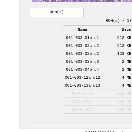
ROM(s)
ROM(s) / 13
Name
Size
001-003-01b.u1
512 KB
001-003-02a.u2
512 KB
001-003-02b.u2
128 KB
001-003-03b.u3
2 MB
001-003-04b.u4
2 MB
001-003-12a.u12
4 MB
001-003-13a.u13
4 MB
000-lo.lo
128 KB
sfix.sfix
128 KB
sp-s2.sp1
128 KB