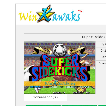
Super Sidek
Sy
Dr
Pa
Dow
Screenshot(s)